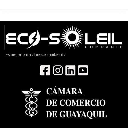
Es mejor para el medio ambiente