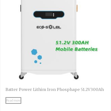
Batter Power Lithim Iron Phosphape 51.2V300Ah
Read more