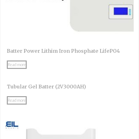
Batter Power Lithim Iron Phosphate LifePO4
Read more
Tubular Gel Batter (2V3000AH)
Read more