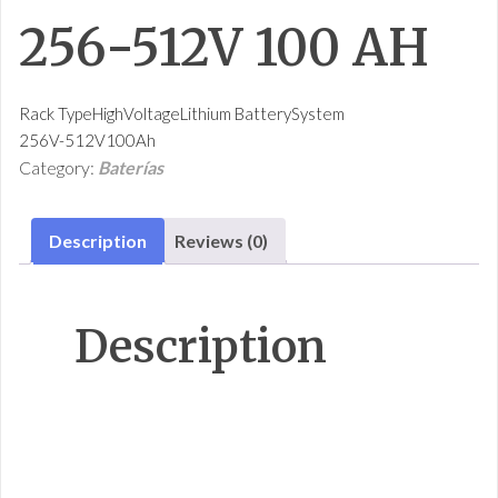
256-512V 100 AH
Rack TypeHighVoltageLithium BatterySystem
256V-512V100Ah
Category:
Baterías
Description
Reviews (0)
Description